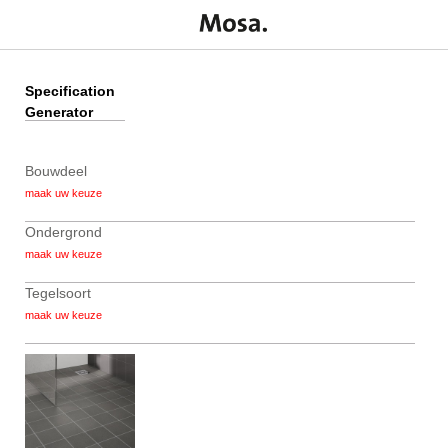
Specification
Mosa Panel wandtegels voor
Generator
Bouwdeel
Ondergrond
Tegelsoort